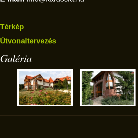
Térkép
Útvonaltervezés
Galéria